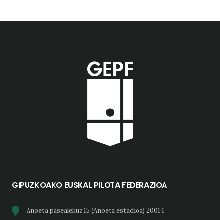
GIPUZKOAKO EUSKAL PILOTA FEDERAZIOA
Anoeta pasealekua 15 (Anoeta estadioa) 20014