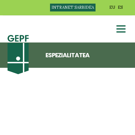
INTRANET SARBIDEA
EU
ES
ESPEZIALITATEA