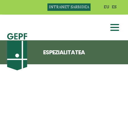
INTRANET SARBIDEA
EU
ES
ESPEZIALITATEA