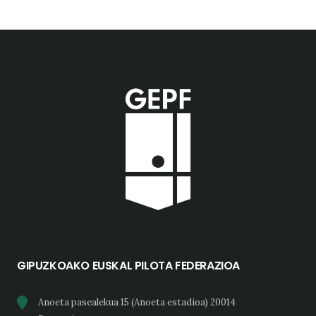
GIPUZKOAKO EUSKAL PILOTA FEDERAZIOA
Anoeta pasealekua 15 (Anoeta estadioa) 20014