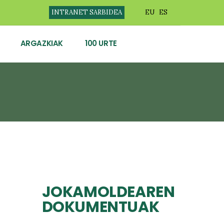
INTRANET SARBIDEA
EU
ES
ARGAZKIAK
100 URTE
JOKAMOLDEAREN
DOKUMENTUAK