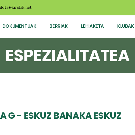
ilota@kirolak.net
DOKUMENTUAK
BERRIAK
LEHIAKETA
KLUBAK
ESPEZIALITATEA
A G - ESKUZ BANAKA ESKUZ