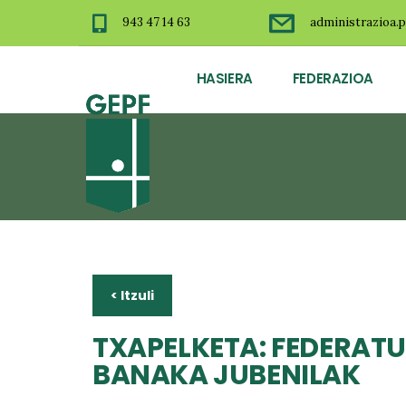
943 47 14 63
administrazioa.p
HASIERA
FEDERAZIOA
< Itzuli
TXAPELKETA: FEDERATU
BANAKA JUBENILAK