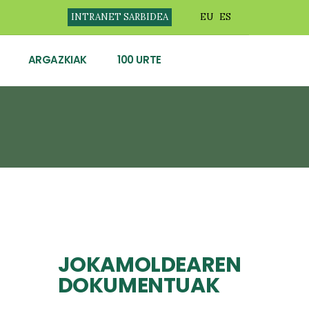
INTRANET SARBIDEA
EU
ES
ARGAZKIAK
100 URTE
JOKAMOLDEAREN
DOKUMENTUAK