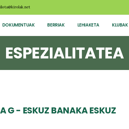
ilota@kirolak.net
DOKUMENTUAK
BERRIAK
LEHIAKETA
KLUBAK
ESPEZIALITATEA
A G - ESKUZ BANAKA ESKUZ