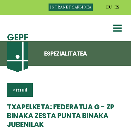
INTRANET SARBIDEA
EU
ES
ESPEZIALITATEA
< Itzuli
TXAPELKETA: FEDERATUA G - ZP
BINAKA ZESTA PUNTA BINAKA
JUBENILAK