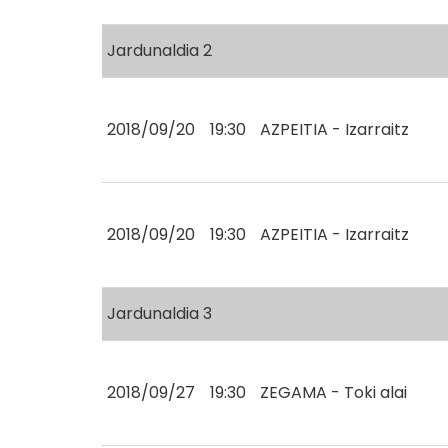
Jardunaldia 2
2018/09/20
19:30
AZPEITIA - Izarraitz
2018/09/20
19:30
AZPEITIA - Izarraitz
Jardunaldia 3
2018/09/27
19:30
ZEGAMA - Toki alai