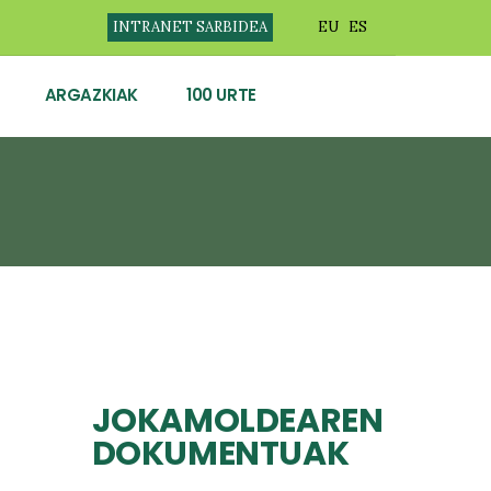
INTRANET SARBIDEA
EU
ES
ARGAZKIAK
100 URTE
JOKAMOLDEAREN
DOKUMENTUAK