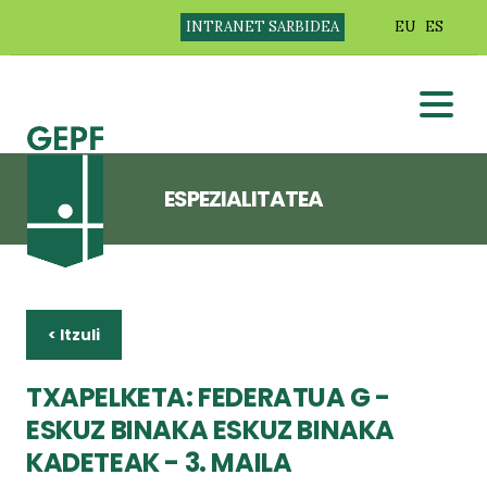
INTRANET SARBIDEA
EU
ES
ESPEZIALITATEA
< Itzuli
TXAPELKETA: FEDERATUA G -
ESKUZ BINAKA ESKUZ BINAKA
KADETEAK - 3. MAILA