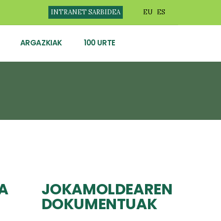
INTRANET SARBIDEA
EU
ES
ARGAZKIAK
100 URTE
A
JOKAMOLDEAREN
DOKUMENTUAK