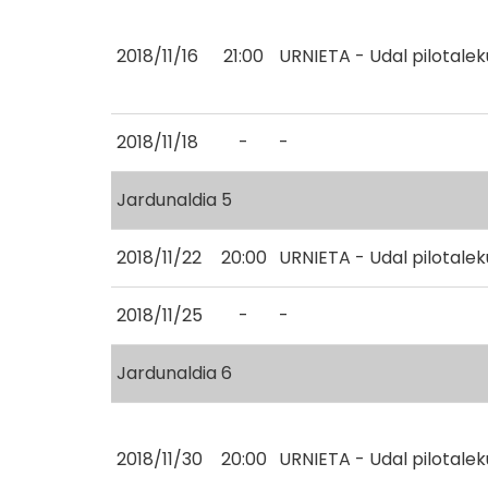
2018/11/16
21:00
URNIETA - Udal pilotale
2018/11/18
-
-
Jardunaldia 5
2018/11/22
20:00
URNIETA - Udal pilotale
2018/11/25
-
-
Jardunaldia 6
2018/11/30
20:00
URNIETA - Udal pilotale