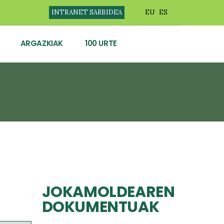
INTRANET SARBIDEA
EU
ES
ARGAZKIAK
100 URTE
JOKAMOLDEAREN
DOKUMENTUAK