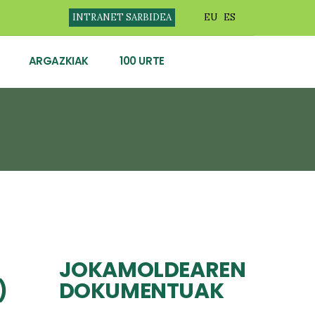
INTRANET SARBIDEA
EU
ES
ARGAZKIAK
100 URTE
JOKAMOLDEAREN
)
DOKUMENTUAK