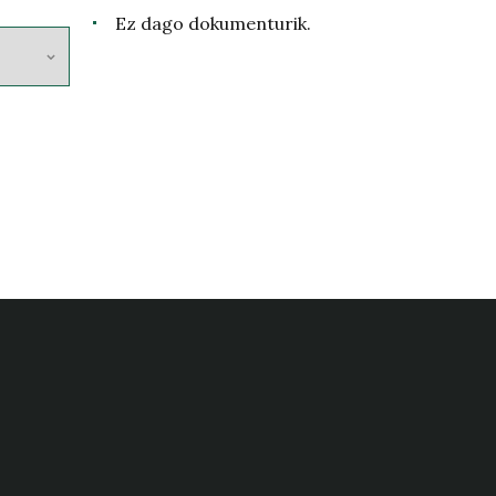
Ez dago dokumenturik.