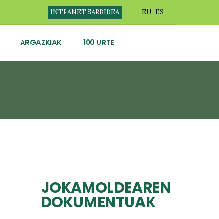
INTRANET SARBIDEA
EU
ES
ARGAZKIAK
100 URTE
JOKAMOLDEAREN
DOKUMENTUAK