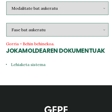
Gorria = Behin behinekoa.
JOKAMOLDEAREN DOKUMENTUAK
Lehiaketa sistema