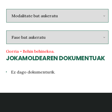
Gorria = Behin behinekoa.
JOKAMOLDEAREN DOKUMENTUAK
Ez dago dokumenturik.