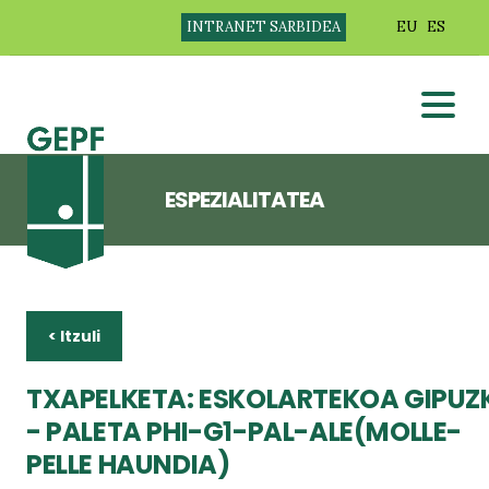
INTRANET SARBIDEA
EU
ES
ESPEZIALITATEA
< Itzuli
TXAPELKETA: ESKOLARTEKOA GIPU
- PALETA PHI-G1-PAL-ALE(MOLLE-
PELLE HAUNDIA)