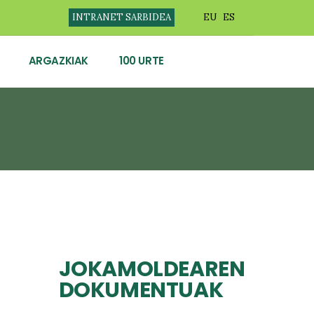
INTRANET SARBIDEA
EU
ES
ARGAZKIAK
100 URTE
JOKAMOLDEAREN
DOKUMENTUAK