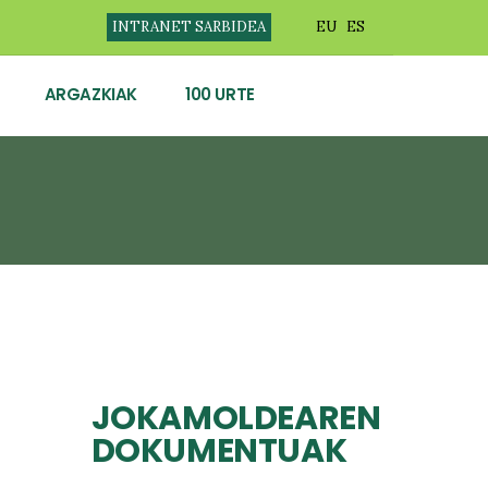
INTRANET SARBIDEA
EU
ES
ARGAZKIAK
100 URTE
JOKAMOLDEAREN
DOKUMENTUAK