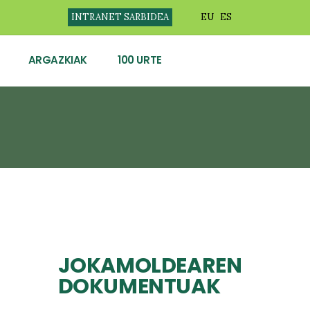
INTRANET SARBIDEA
EU
ES
ARGAZKIAK
100 URTE
JOKAMOLDEAREN
DOKUMENTUAK