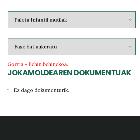
Gorria = Behin behinekoa.
JOKAMOLDEAREN DOKUMENTUAK
Ez dago dokumenturik.