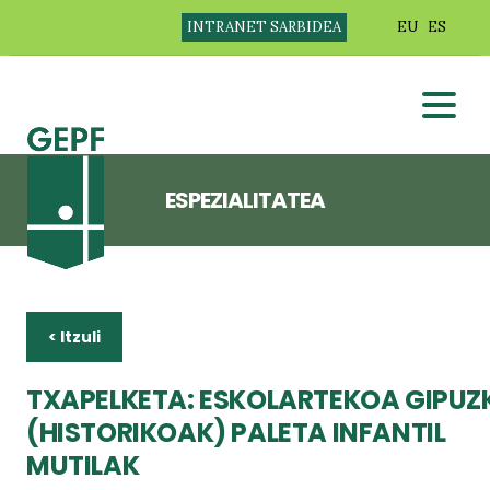
INTRANET SARBIDEA
EU
ES
ESPEZIALITATEA
< Itzuli
TXAPELKETA: ESKOLARTEKOA GIPU
(HISTORIKOAK) PALETA INFANTIL
MUTILAK