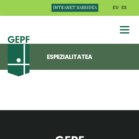
INTRANET SARBIDEA
EU
ES
ESPEZIALITATEA