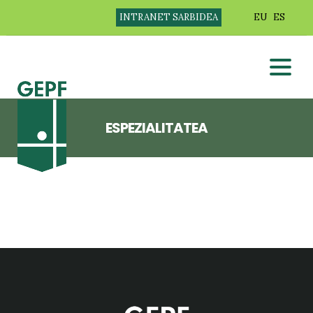
INTRANET SARBIDEA
EU
ES
ESPEZIALITATEA