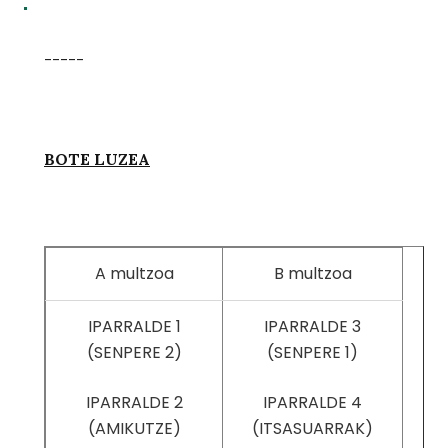
-----
BOTE LUZEA
A multzoa
B multzoa
IPARRALDE 1
IPARRALDE 3
(SENPERE 2)
(SENPERE 1)
IPARRALDE 2
IPARRALDE 4
(AMIKUTZE)
(ITSASUARRAK)