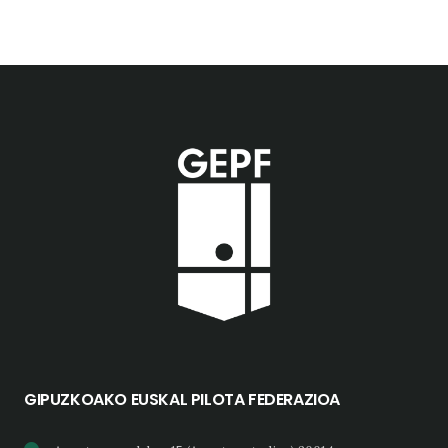
GIPUZKOAKO EUSKAL PILOTA FEDERAZIOA