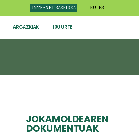
INTRANET SARBIDEA
EU
ES
ARGAZKIAK
100 URTE
JOKAMOLDEAREN
DOKUMENTUAK