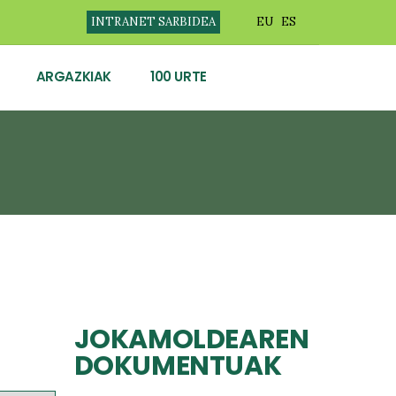
INTRANET SARBIDEA
EU
ES
ARGAZKIAK
100 URTE
JOKAMOLDEAREN
DOKUMENTUAK