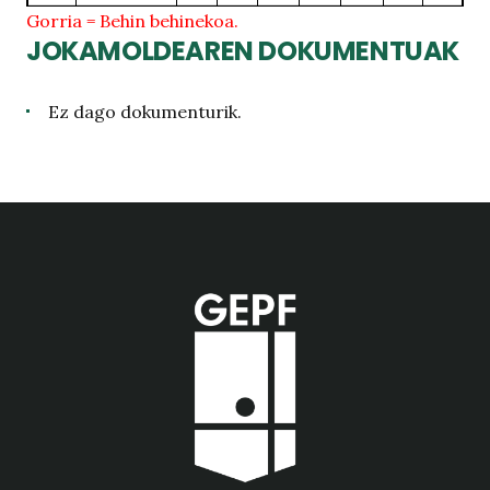
Gorria = Behin behinekoa.
JOKAMOLDEAREN DOKUMENTUAK
Ez dago dokumenturik.