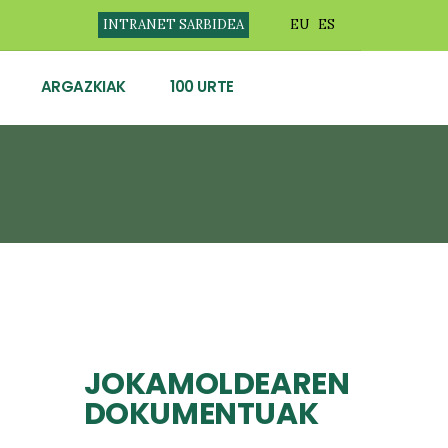
INTRANET SARBIDEA
EU
ES
ARGAZKIAK
100 URTE
JOKAMOLDEAREN
DOKUMENTUAK