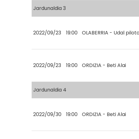
Jardunaldia 3
2022/09/23
19:00
OLABERRIA - Udal pilot
2022/09/23
19:00
ORDIZIA - Beti Alai
Jardunaldia 4
2022/09/30
19:00
ORDIZIA - Beti Alai