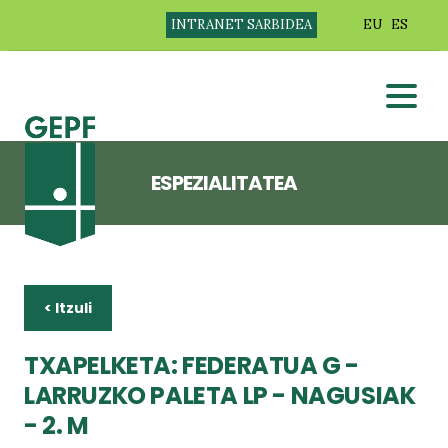
INTRANET SARBIDEA
EU
ES
ESPEZIALITATEA
< Itzuli
TXAPELKETA: FEDERATUA G -
LARRUZKO PALETA LP - NAGUSIAK
- 2. M