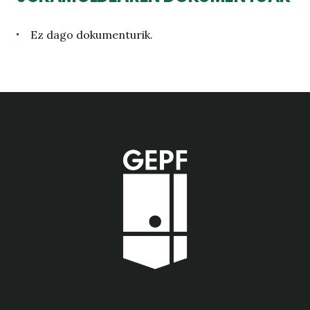
Ez dago dokumenturik.