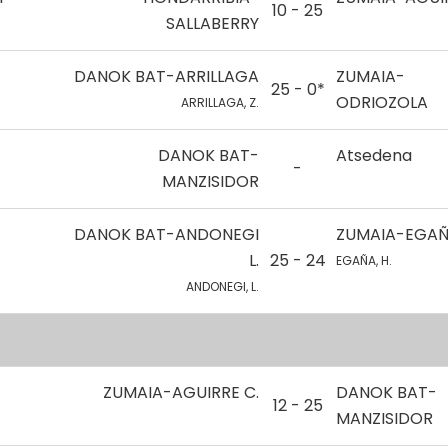
10 - 25
SALLABERRY
DANOK BAT-ARRILLAGA
ZUMAIA-
25 - 0*
ODRIOZOLA
ARRILLAGA, Z.
DANOK BAT-
Atsedena
-
MANZISIDOR
DANOK BAT-ANDONEGI
ZUMAIA-EGA
L.
25 - 24
EGAÑA, H.
ANDONEGI, L.
ZUMAIA-AGUIRRE C.
DANOK BAT-
12 - 25
MANZISIDOR