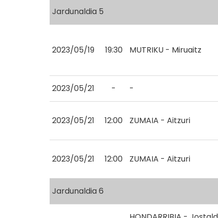
Jardunaldia 5
2023/05/19
19:30
MUTRIKU - Miruaitz
2023/05/21
-
-
2023/05/21
12:00
ZUMAIA - Aitzuri
2023/05/21
12:00
ZUMAIA - Aitzuri
Jardunaldia 6
HONDARRIBIA - Jostald