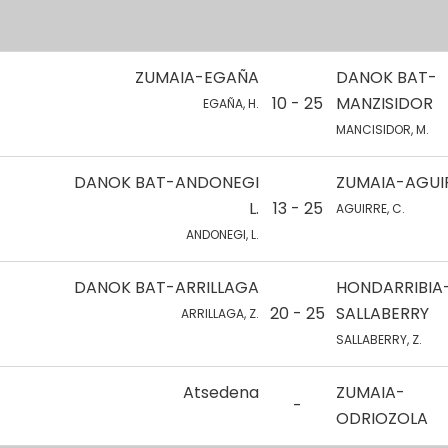
ZUMAIA-EGAÑA
DANOK BAT-
10 - 25
MANZISIDOR
EGAÑA, H.
MANCISIDOR, M.
DANOK BAT-ANDONEGI
ZUMAIA-AGUIR
L.
13 - 25
AGUIRRE, C.
ANDONEGI, L.
DANOK BAT-ARRILLAGA
HONDARRIBIA
20 - 25
SALLABERRY
ARRILLAGA, Z.
SALLABERRY, Z.
Atsedena
ZUMAIA-
-
ODRIOZOLA