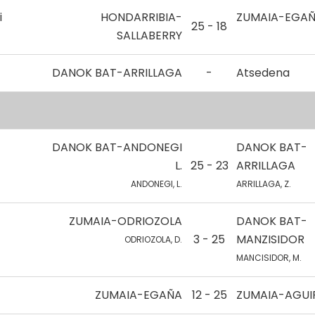
i
HONDARRIBIA-
ZUMAIA-EGA
25 - 18
SALLABERRY
DANOK BAT-ARRILLAGA
-
Atsedena
DANOK BAT-ANDONEGI
DANOK BAT-
L.
25 - 23
ARRILLAGA
ANDONEGI, L.
ARRILLAGA, Z.
ZUMAIA-ODRIOZOLA
DANOK BAT-
3 - 25
MANZISIDOR
ODRIOZOLA, D.
MANCISIDOR, M.
ZUMAIA-EGAÑA
12 - 25
ZUMAIA-AGUIR