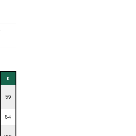
-
K
59
84