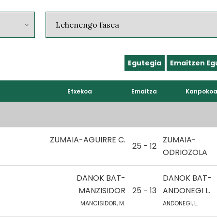
Egutegia
Emaitzen Eg
Etxekoa
Emaitza
Kanpoko
ZUMAIA-AGUIRRE C.
ZUMAIA-
25 - 12
ODRIOZOLA
DANOK BAT-
DANOK BAT-
MANZISIDOR
25 - 13
ANDONEGI L.
MANCISIDOR, M.
ANDONEGI, L.