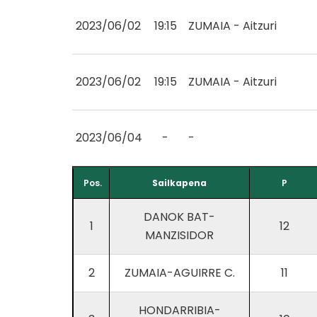
2023/06/02
19:15
ZUMAIA - Aitzuri
2023/06/02
19:15
ZUMAIA - Aitzuri
2023/06/04
-
-
Pos.
Sailkapena
P
DANOK BAT-
1
12
MANZISIDOR
2
ZUMAIA-AGUIRRE C.
11
HONDARRIBIA-