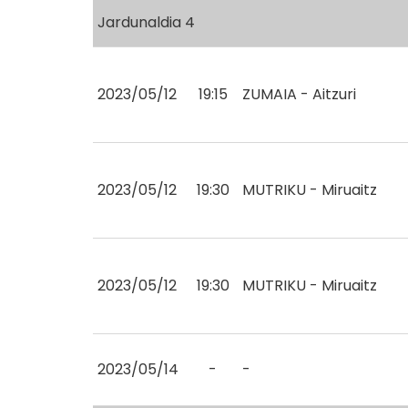
Jardunaldia 4
2023/05/12
19:15
ZUMAIA - Aitzuri
2023/05/12
19:30
MUTRIKU - Miruaitz
2023/05/12
19:30
MUTRIKU - Miruaitz
2023/05/14
-
-