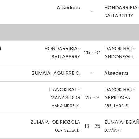
Atsedena
HONDARRIBIA
-
SALLABERRY
i
HONDARRIBIA-
DANOK BAT-
25 - 0*
SALLABERRY
ANDONEGI L.
ZUMAIA-AGUIRRE C.
-
Atsedena
DANOK BAT-
DANOK BAT-
MANZISIDOR
25 - 8
ARRILLAGA
MANCISIDOR, M.
ARRILLAGA, Z.
ZUMAIA-ODRIOZOLA
ZUMAIA-EGA
13 - 25
ODRIOZOLA, D.
EGAÑA, H.