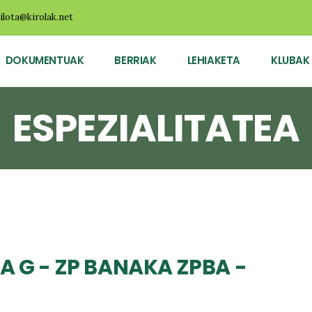
ilota@kirolak.net
DOKUMENTUAK
BERRIAK
LEHIAKETA
KLUBAK
ESPEZIALITATEA
A G - ZP BANAKA ZPBA -