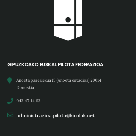
GIPUZKOAKO EUSKAL PILOTA FEDERAZIOA
Anoeta pasealekua 15 (Anoeta estadioa) 20014
Donostia
943 47 14 63
administrazioa.pilota@kirolak.net