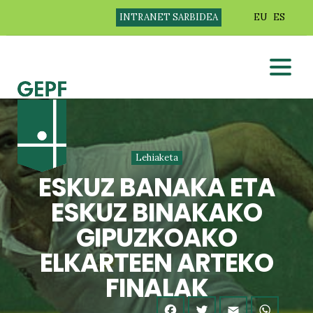
INTRANET SARBIDEA
EU
ES
Lehiaketa
ESKUZ BANAKA ETA
ESKUZ BINAKAKO
GIPUZKOAKO
ELKARTEEN ARTEKO
FINALAK