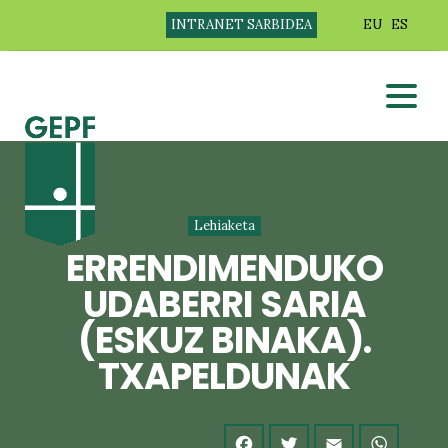
INTRANET SARBIDEA
EU
ES
Lehiaketa
ERRENDIMENDUKO
UDABERRI SARIA
(ESKUZ BINAKA).
TXAPELDUNAK