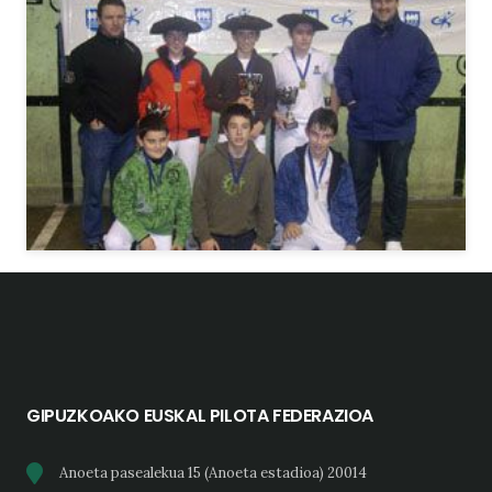
GIPUZKOAKO EUSKAL PILOTA FEDERAZIOA
Anoeta pasealekua 15 (Anoeta estadioa) 20014