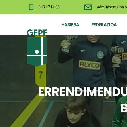
943 47 14 63
administrazioa.p
HASIERA
FEDERAZIOA
ERRENDIMENDU