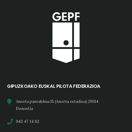
GIPUZKOAKO EUSKAL PILOTA FEDERAZIOA
Anoeta pasealekua 15 (Anoeta estadioa) 20014
Donostia
943 47 14 63