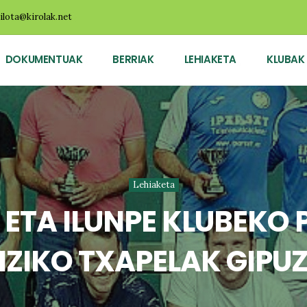
ilota@kirolak.net
DOKUMENTUAK
BERRIAK
LEHIAKETA
KLUBAK
Lehiaketa
 ETA ILUNPE KLUBEKO
IZIKO TXAPELAK GIP