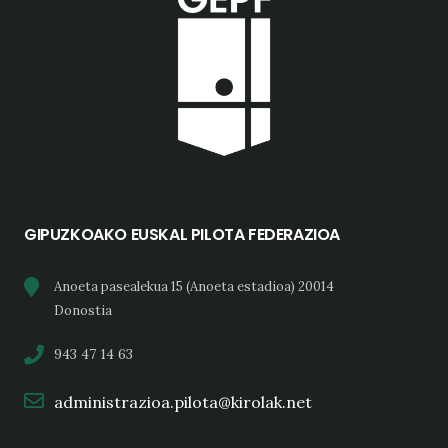
GIPUZKOAKO EUSKAL PILOTA FEDERAZIOA
Anoeta pasealekua 15 (Anoeta estadioa) 20014
Donostia
943 47 14 63
administrazioa.pilota@kirolak.net