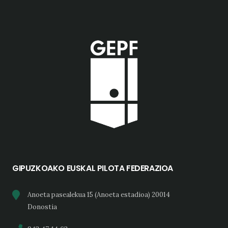
GIPUZKOAKO EUSKAL PILOTA FEDERAZIOA
Anoeta pasealekua 15 (Anoeta estadioa) 20014
Donostia