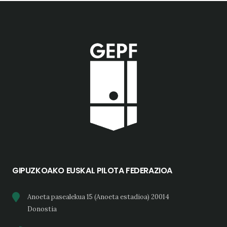
GIPUZKOAKO EUSKAL PILOTA FEDERAZIOA
Anoeta pasealekua 15 (Anoeta estadioa) 20014
Donostia