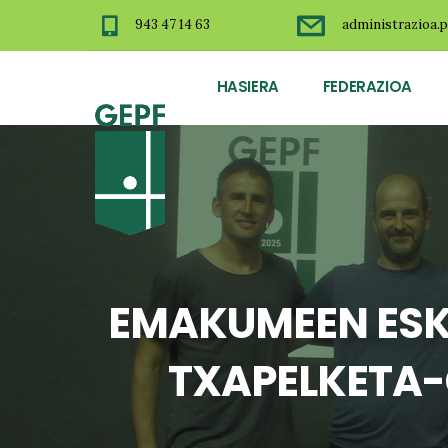
943 47 14 63
administrazioa.p
HASIERA
FEDERAZIOA
EMAKUMEEN ESK
TXAPELKETA-