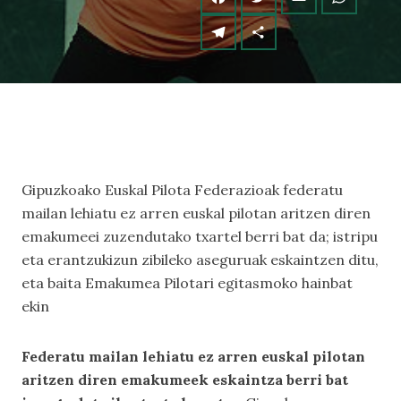
Gipuzkoako Euskal Pilota Federazioak federatu
mailan lehiatu ez arren euskal pilotan aritzen diren
emakumeei zuzendutako txartel berri bat da; istripu
eta erantzukizun zibileko aseguruak eskaintzen ditu,
eta baita Emakumea Pilotari egitasmoko hainbat
ekin
Federatu mailan lehiatu ez arren euskal pilotan
aritzen diren emakumeek eskaintza berri bat