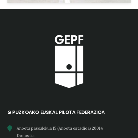
GIPUZKOAKO EUSKAL PILOTA FEDERAZIOA
Anoeta pasealekua 15 (Anoeta estadioa) 20014
Donostia