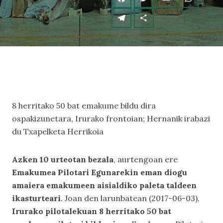
8 herritako 50 bat emakume bildu dira
ospakizunetara, Irurako frontoian; Hernanik irabazi
du Txapelketa Herrikoia
Azken 10 urteotan bezala
, aurtengoan ere
Emakumea Pilotari Egunarekin eman diogu
amaiera emakumeen aisialdiko paleta taldeen
ikasturteari
. Joan den larunbatean (2017-06-03),
Irurako pilotalekuan 8 herritako 50 bat