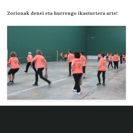
Zorionak denei eta hurrengo ikasturtera arte!