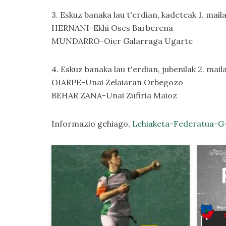
3. Eskuz banaka lau t'erdian, kadeteak 1. maila
HERNANI-Ekhi Oses Barberena
MUNDARRO-Oier Galarraga Ugarte
4. Eskuz banaka lau t'erdian, jubenilak 2. maila
OIARPE-Unai Zelaiaran Orbegozo
BEHAR ZANA-Unai Zufiria Maioz
Informazio gehiago,
Lehiaketa-Federatua-G