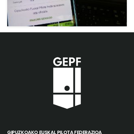
GIPUZKOAKO EUSKAL PILOTA FEDERAZIOA