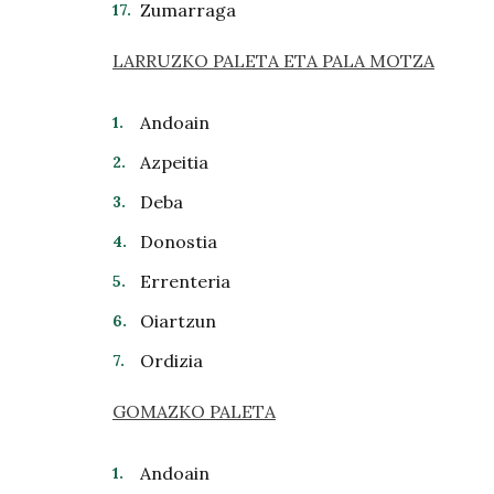
Zumarraga
LARRUZKO PALETA ETA PALA MOTZA
Andoain
Azpeitia
Deba
Donostia
Errenteria
Oiartzun
Ordizia
GOMAZKO PALETA
Andoain