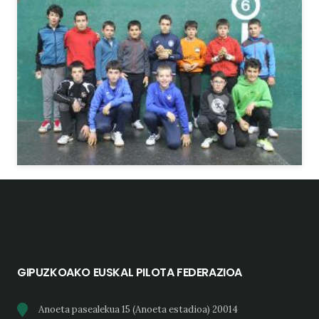
GIPUZKOAKO EUSKAL PILOTA FEDERAZIOA
Anoeta pasealekua 15 (Anoeta estadioa) 20014