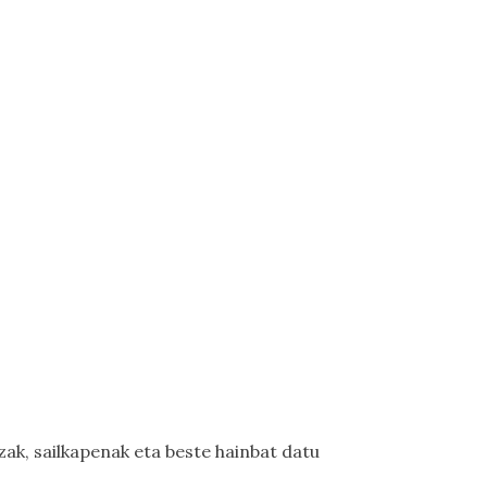
zak, sailkapenak eta beste hainbat datu