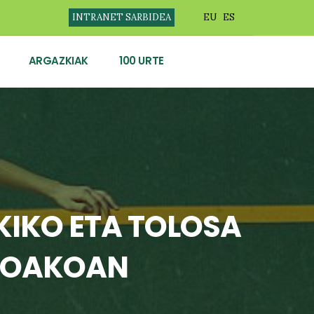
INTRANET SARBIDEA
EU
ES
ARGAZKIAK
100 URTE
KIKO ETA TOLOSA
ZKOAKOAN