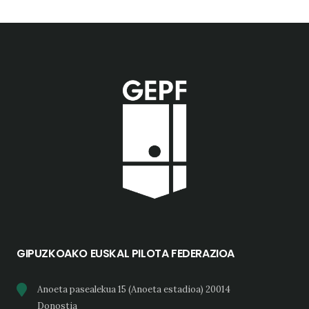
GIPUZKOAKO EUSKAL PILOTA FEDERAZIOA
Anoeta pasealekua 15 (Anoeta estadioa) 20014
Donostia