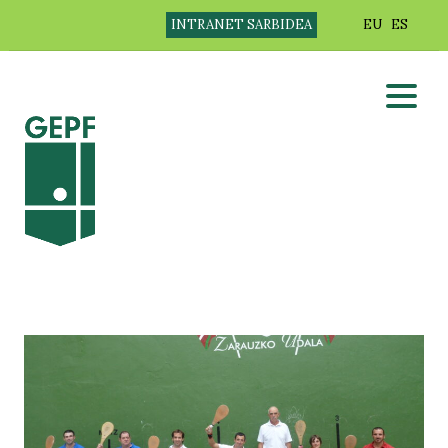
INTRANET SARBIDEA
EU
ES
DEIALDIAK