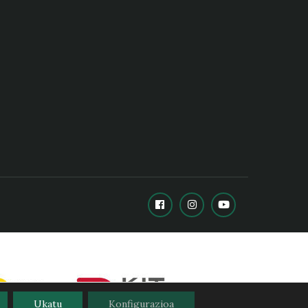
Ukatu
Konfigurazioa