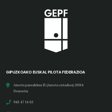
GIPUZKOAKO EUSKAL PILOTA FEDERAZIOA
Anoeta pasealekua 15 (Anoeta estadioa) 20014
Donostia
943 47 14 63