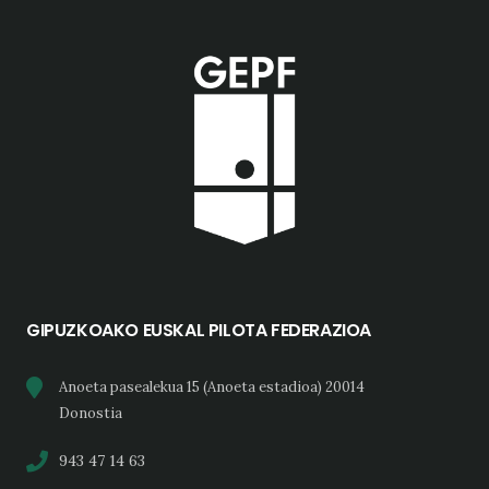
GIPUZKOAKO EUSKAL PILOTA FEDERAZIOA
Anoeta pasealekua 15 (Anoeta estadioa) 20014
Donostia
943 47 14 63