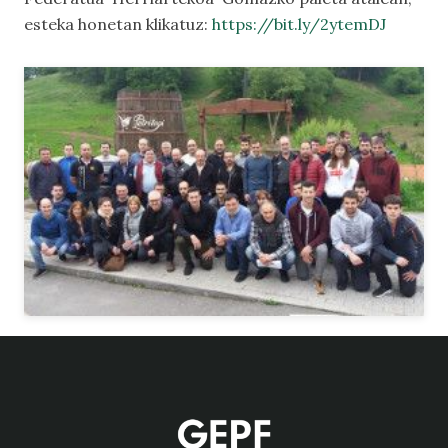
esteka honetan klikatuz:
https://bit.ly/2ytemDJ